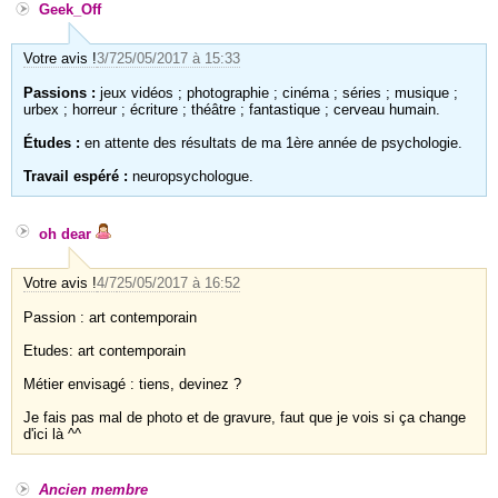
Geek_Off
Votre avis !
3/7
25/05/2017 à 15:33
Passions :
jeux vidéos ; photographie ; cinéma ; séries ; musique ;
urbex ; horreur ; écriture ; théâtre ; fantastique ; cerveau humain.
Études :
en attente des résultats de ma 1ère année de psychologie.
Travail espéré :
neuropsychologue.
oh dear
Votre avis !
4/7
25/05/2017 à 16:52
Passion : art contemporain
Etudes: art contemporain
Métier envisagé : tiens, devinez ?
Je fais pas mal de photo et de gravure, faut que je vois si ça change
d'ici là ^^
Ancien membre