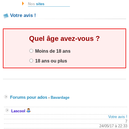
Nos
sites
Votre avis !
Quel âge avez-vous ?
Moins de 18 ans
18 ans ou plus
Forums pour ados
-
Bavardage
Lascool
Votre avis !
7
24/05/17 à 22:33