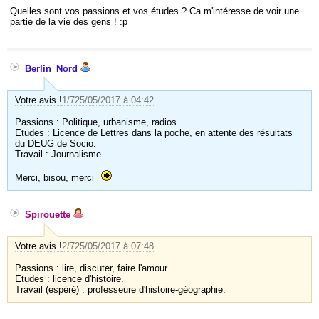
Quelles sont vos passions et vos études ? Ca m'intéresse de voir une
partie de la vie des gens ! :p
Berlin_Nord
Votre avis !
1/7
25/05/2017 à 04:42
Passions : Politique, urbanisme, radios
Etudes : Licence de Lettres dans la poche, en attente des résultats
du DEUG de Socio.
Travail : Journalisme.
Merci, bisou, merci
Spirouette
Votre avis !
2/7
25/05/2017 à 07:48
Passions : lire, discuter, faire l'amour.
Etudes : licence d'histoire.
Travail (espéré) : professeure d'histoire-géographie.