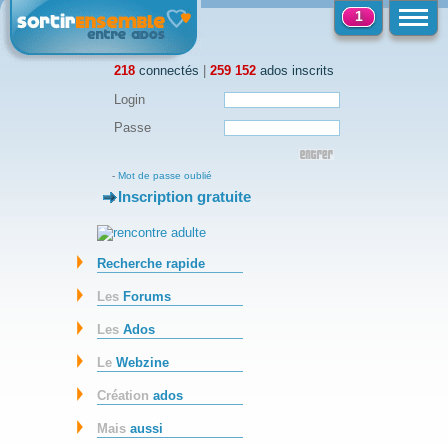
1
218
connectés
|
259 152
ados inscrits
Login
Passe
-
Mot de passe oublié
Inscription gratuite
-
Recherche rapide
Les
Forums
Les
Ados
Le
Webzine
Création
ados
Mais
aussi