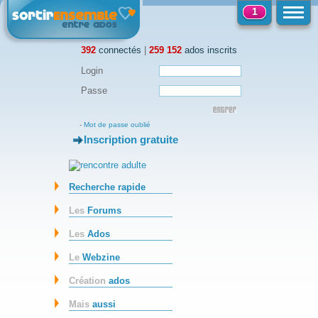
1
392
connectés
|
259 152
ados inscrits
Login
Passe
-
Mot de passe oublié
Inscription gratuite
-
Recherche rapide
Les
Forums
Les
Ados
Le
Webzine
Création
ados
Mais
aussi