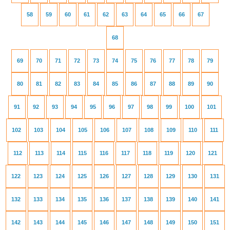
58
59
60
61
62
63
64
65
66
67
68
69
70
71
72
73
74
75
76
77
78
79
80
81
82
83
84
85
86
87
88
89
90
91
92
93
94
95
96
97
98
99
100
101
102
103
104
105
106
107
108
109
110
111
112
113
114
115
116
117
118
119
120
121
122
123
124
125
126
127
128
129
130
131
132
133
134
135
136
137
138
139
140
141
142
143
144
145
146
147
148
149
150
151