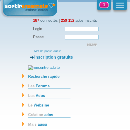
1
187
connectés
|
259 152
ados inscrits
Login
Passe
-
Mot de passe oublié
Inscription gratuite
-
Recherche rapide
Les
Forums
Les
Ados
Le
Webzine
Création
ados
Mais
aussi