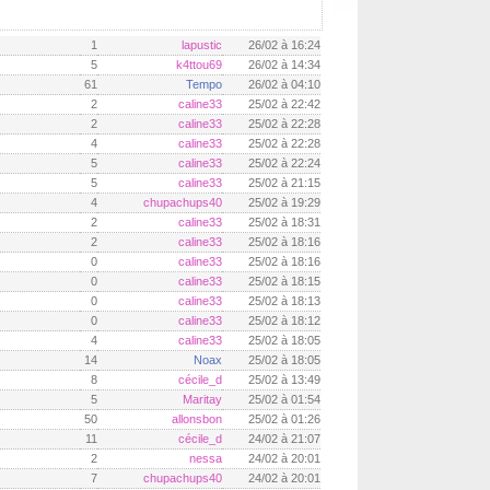
1
lapustic
26/02 à 16:24
5
k4ttou69
26/02 à 14:34
61
Tempo
26/02 à 04:10
2
caline33
25/02 à 22:42
2
caline33
25/02 à 22:28
4
caline33
25/02 à 22:28
5
caline33
25/02 à 22:24
5
caline33
25/02 à 21:15
4
chupachups40
25/02 à 19:29
2
caline33
25/02 à 18:31
2
caline33
25/02 à 18:16
0
caline33
25/02 à 18:16
0
caline33
25/02 à 18:15
0
caline33
25/02 à 18:13
0
caline33
25/02 à 18:12
4
caline33
25/02 à 18:05
14
Noax
25/02 à 18:05
8
cécile_d
25/02 à 13:49
5
Maritay
25/02 à 01:54
50
allonsbon
25/02 à 01:26
11
cécile_d
24/02 à 21:07
2
nessa
24/02 à 20:01
7
chupachups40
24/02 à 20:01