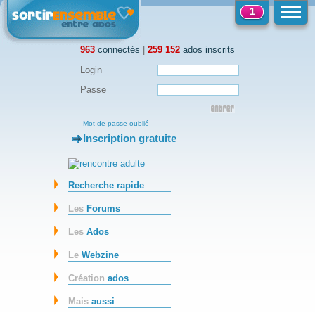
1
963
connectés
|
259 152
ados inscrits
Login
Passe
-
Mot de passe oublié
Inscription gratuite
-
Recherche rapide
Les
Forums
Les
Ados
Le
Webzine
Création
ados
Mais
aussi