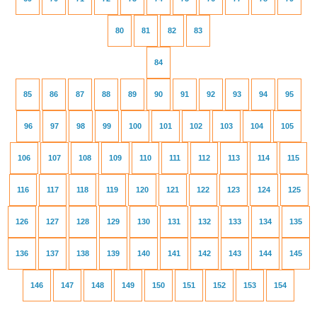
80
81
82
83
84
85
86
87
88
89
90
91
92
93
94
95
96
97
98
99
100
101
102
103
104
105
106
107
108
109
110
111
112
113
114
115
116
117
118
119
120
121
122
123
124
125
126
127
128
129
130
131
132
133
134
135
136
137
138
139
140
141
142
143
144
145
146
147
148
149
150
151
152
153
154