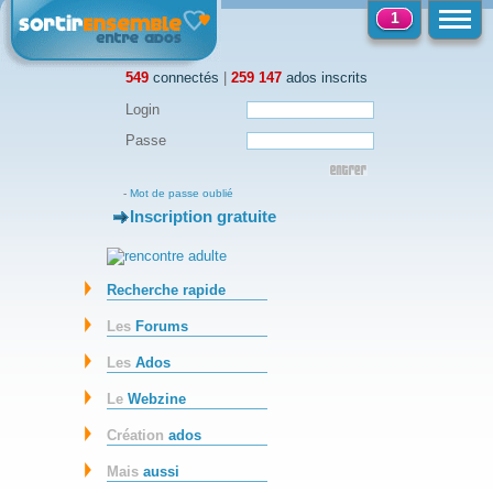
1
549
connectés
|
259 147
ados inscrits
Login
Passe
-
Mot de passe oublié
Inscription gratuite
-
Recherche rapide
Les
Forums
Les
Ados
Le
Webzine
Création
ados
Mais
aussi