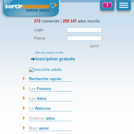
1
272
connectés
|
259 147
ados inscrits
Login
Passe
-
Mot de passe oublié
Inscription gratuite
-
Recherche rapide
Les
Forums
Les
Ados
Le
Webzine
Création
ados
Mais
aussi