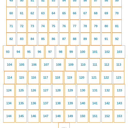
49
50
51
52
53
54
55
56
57
58
59
60
61
62
63
64
65
66
67
68
69
70
71
72
73
74
75
76
77
78
79
80
81
82
83
84
85
86
87
88
89
90
91
92
93
94
95
96
97
98
99
100
101
102
103
104
105
106
107
108
109
110
111
112
113
114
115
116
117
118
119
120
121
122
123
124
125
126
127
128
129
130
131
132
133
134
135
136
137
138
139
140
141
142
143
144
145
146
147
148
149
150
151
152
153