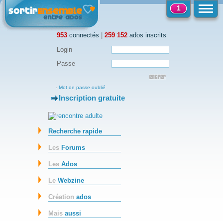
1
953
connectés
|
259 152
ados inscrits
Login
Passe
-
Mot de passe oublié
Inscription gratuite
-
Recherche rapide
Les
Forums
Les
Ados
Le
Webzine
Création
ados
Mais
aussi