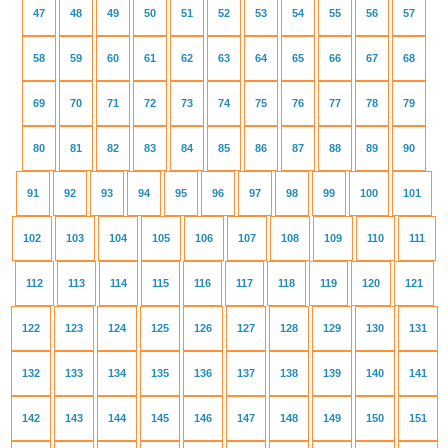
47
48
49
50
51
52
53
54
55
56
57
58
59
60
61
62
63
64
65
66
67
68
69
70
71
72
73
74
75
76
77
78
79
80
81
82
83
84
85
86
87
88
89
90
91
92
93
94
95
96
97
98
99
100
101
102
103
104
105
106
107
108
109
110
111
112
113
114
115
116
117
118
119
120
121
122
123
124
125
126
127
128
129
130
131
132
133
134
135
136
137
138
139
140
141
142
143
144
145
146
147
148
149
150
151