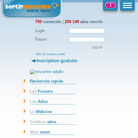
1
799
connectés
|
259 148
ados inscrits
Login
Passe
-
Mot de passe oublié
Inscription gratuite
-
Recherche rapide
Les
Forums
Les
Ados
Le
Webzine
Création
ados
Mais
aussi