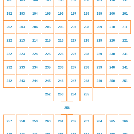
182
183
184
185
186
187
188
189
190
191
192
193
194
195
196
197
198
199
200
201
202
203
204
205
206
207
208
209
210
211
212
213
214
215
216
217
218
219
220
221
222
223
224
225
226
227
228
229
230
231
232
233
234
235
236
237
238
239
240
241
242
243
244
245
246
247
248
249
250
251
252
253
254
255
256
257
258
259
260
261
262
263
264
265
266