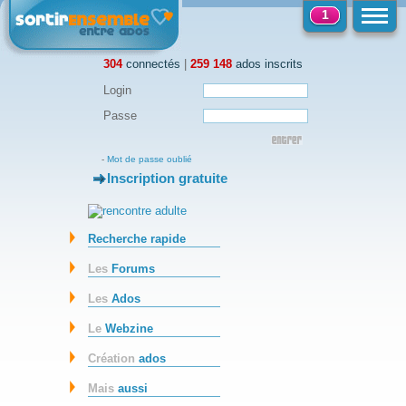
1
304
connectés
|
259 148
ados inscrits
Login
Passe
-
Mot de passe oublié
Inscription gratuite
-
Recherche rapide
Les
Forums
Les
Ados
Le
Webzine
Création
ados
Mais
aussi