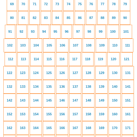
69
70
71
72
73
74
75
76
77
78
79
80
81
82
83
84
85
86
87
88
89
90
91
92
93
94
95
96
97
98
99
100
101
102
103
104
105
106
107
108
109
110
111
112
113
114
115
116
117
118
119
120
121
122
123
124
125
126
127
128
129
130
131
132
133
134
135
136
137
138
139
140
141
142
143
144
145
146
147
148
149
150
151
152
153
154
155
156
157
158
159
160
161
162
163
164
165
166
167
168
169
170
171