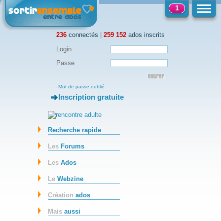
1
236
connectés
|
259 152
ados inscrits
Login
Passe
-
Mot de passe oublié
Inscription gratuite
-
Recherche rapide
Les
Forums
Les
Ados
Le
Webzine
Création
ados
Mais
aussi