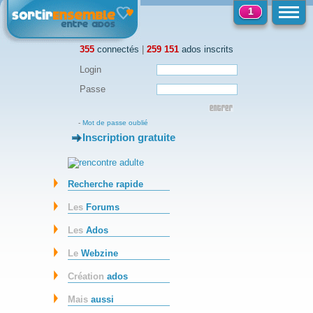
1
355
connectés
|
259 151
ados inscrits
Login
Passe
-
Mot de passe oublié
Inscription gratuite
-
Recherche rapide
Les
Forums
Les
Ados
Le
Webzine
Création
ados
Mais
aussi