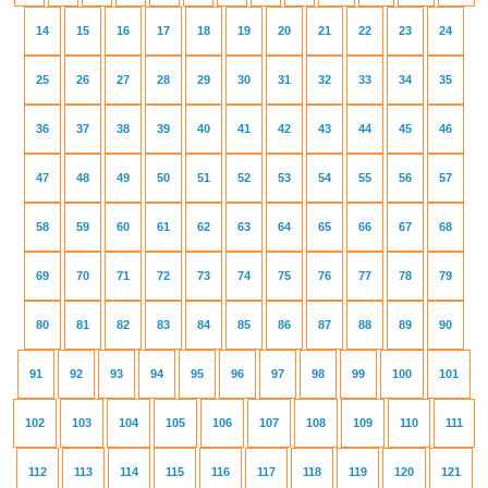
14
15
16
17
18
19
20
21
22
23
24
25
26
27
28
29
30
31
32
33
34
35
36
37
38
39
40
41
42
43
44
45
46
47
48
49
50
51
52
53
54
55
56
57
58
59
60
61
62
63
64
65
66
67
68
69
70
71
72
73
74
75
76
77
78
79
80
81
82
83
84
85
86
87
88
89
90
91
92
93
94
95
96
97
98
99
100
101
102
103
104
105
106
107
108
109
110
111
112
113
114
115
116
117
118
119
120
121