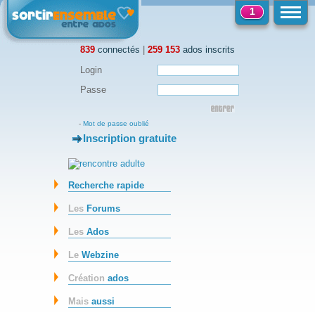
1
839
connectés
|
259 153
ados inscrits
Login
Passe
-
Mot de passe oublié
Inscription gratuite
-
Recherche rapide
Les
Forums
Les
Ados
Le
Webzine
Création
ados
Mais
aussi