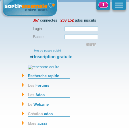
1
367
connectés
|
259 152
ados inscrits
Login
Passe
-
Mot de passe oublié
Inscription gratuite
-
Recherche rapide
Les
Forums
Les
Ados
Le
Webzine
Création
ados
Mais
aussi