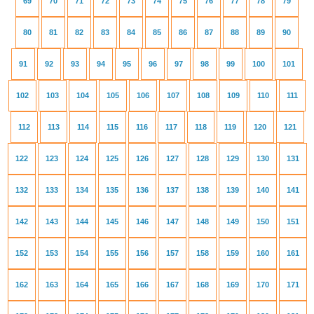
69
70
71
72
73
74
75
76
77
78
79
80
81
82
83
84
85
86
87
88
89
90
91
92
93
94
95
96
97
98
99
100
101
102
103
104
105
106
107
108
109
110
111
112
113
114
115
116
117
118
119
120
121
122
123
124
125
126
127
128
129
130
131
132
133
134
135
136
137
138
139
140
141
142
143
144
145
146
147
148
149
150
151
152
153
154
155
156
157
158
159
160
161
162
163
164
165
166
167
168
169
170
171