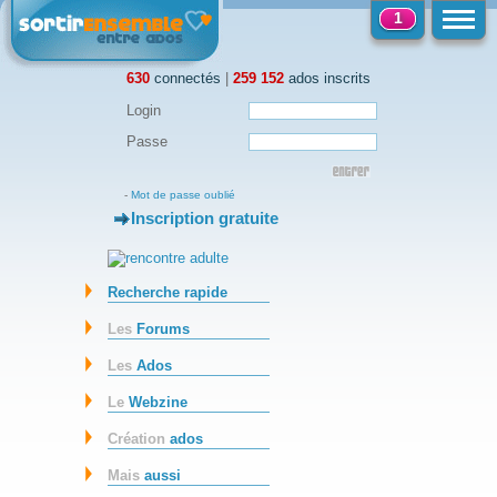
1
630
connectés
|
259 152
ados inscrits
Login
Passe
-
Mot de passe oublié
Inscription gratuite
-
Recherche rapide
Les
Forums
Les
Ados
Le
Webzine
Création
ados
Mais
aussi