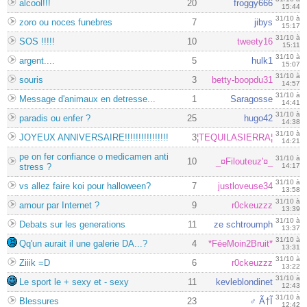
alcool!!!
20
froggy666
15:44
31/10 à
zoro ou noces funebres
7
jibys
15:17
31/10 à
SOS !!!!!
10
tweety16
15:11
31/10 à
argent....
5
hulk1
15:07
31/10 à
souris
3
betty-boopdu31
14:57
31/10 à
Message d'animaux en detresse...
1
Saragosse
14:41
31/10 à
paradis ou enfer ?
25
hugo42
14:38
31/10 à
JOYEUX ANNIVERSAIRE!!!!!!!!!!!!!!!!
3
¦TEQUILASIERRA¦
14:21
pe on fer confiance o medicamen anti
31/10 à
10
_¤Filouteuz'¤_
stress ?
14:17
31/10 à
vs allez faire koi pour halloween?
7
justloveuse34
13:58
31/10 à
amour par Internet ?
9
r0ckeuzzz
13:39
31/10 à
Debats sur les generations
11
ze schtroumph
13:37
31/10 à
Qq'un aurait il une galerie DA...?
4
*FéeMoin2Bruit*
13:31
31/10 à
Ziiik =D
6
r0ckeuzzz
13:22
31/10 à
Le sport le + sexy et - sexy
11
kevleblondinet
12:43
31/10 à
Blessures
23
♂ Ã†Ĩ
12:42