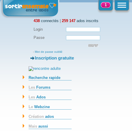
1
438
connectés
|
259 147
ados inscrits
Login
Passe
-
Mot de passe oublié
Inscription gratuite
-
Recherche rapide
Les
Forums
Les
Ados
Le
Webzine
Création
ados
Mais
aussi