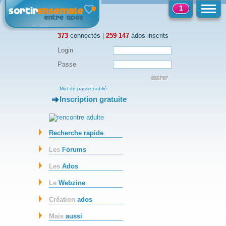
1
373
connectés
|
259 147
ados inscrits
Login
Passe
-
Mot de passe oublié
Inscription gratuite
-
Recherche rapide
Les
Forums
Les
Ados
Le
Webzine
Création
ados
Mais
aussi