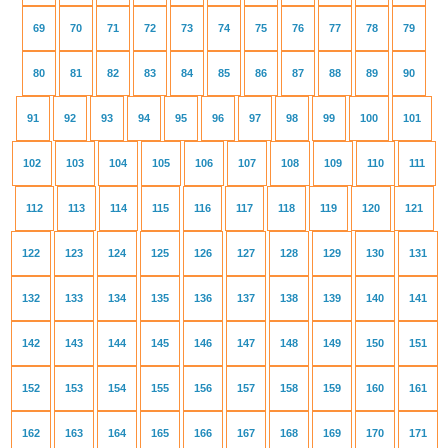
69
70
71
72
73
74
75
76
77
78
79
80
81
82
83
84
85
86
87
88
89
90
91
92
93
94
95
96
97
98
99
100
101
102
103
104
105
106
107
108
109
110
111
112
113
114
115
116
117
118
119
120
121
122
123
124
125
126
127
128
129
130
131
132
133
134
135
136
137
138
139
140
141
142
143
144
145
146
147
148
149
150
151
152
153
154
155
156
157
158
159
160
161
162
163
164
165
166
167
168
169
170
171