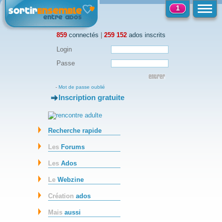
1
859
connectés
|
259 152
ados inscrits
Login
Passe
-
Mot de passe oublié
Inscription gratuite
-
Recherche rapide
Les
Forums
Les
Ados
Le
Webzine
Création
ados
Mais
aussi