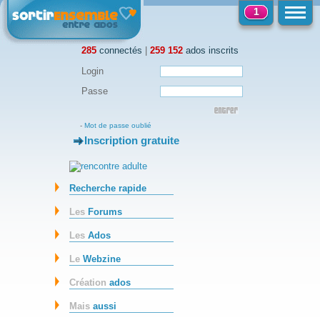
1
285
connectés
|
259 152
ados inscrits
Login
Passe
-
Mot de passe oublié
Inscription gratuite
-
Recherche rapide
Les
Forums
Les
Ados
Le
Webzine
Création
ados
Mais
aussi