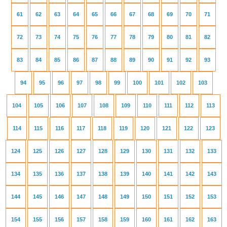
61
62
63
64
65
66
67
68
69
70
71
72
73
74
75
76
77
78
79
80
81
82
83
84
85
86
87
88
89
90
91
92
93
94
95
96
97
98
99
100
101
102
103
104
105
106
107
108
109
110
111
112
113
114
115
116
117
118
119
120
121
122
123
124
125
126
127
128
129
130
131
132
133
134
135
136
137
138
139
140
141
142
143
144
145
146
147
148
149
150
151
152
153
154
155
156
157
158
159
160
161
162
163