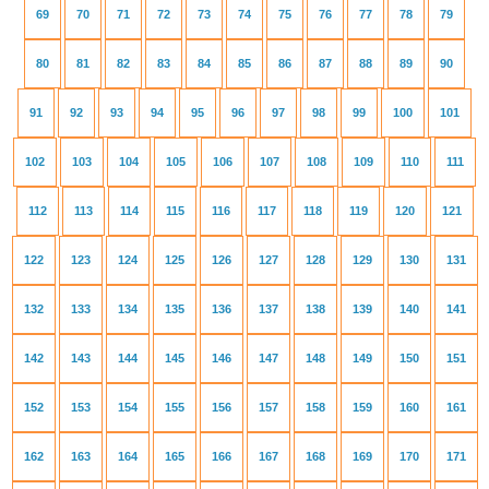
69
70
71
72
73
74
75
76
77
78
79
80
81
82
83
84
85
86
87
88
89
90
91
92
93
94
95
96
97
98
99
100
101
102
103
104
105
106
107
108
109
110
111
112
113
114
115
116
117
118
119
120
121
122
123
124
125
126
127
128
129
130
131
132
133
134
135
136
137
138
139
140
141
142
143
144
145
146
147
148
149
150
151
152
153
154
155
156
157
158
159
160
161
162
163
164
165
166
167
168
169
170
171