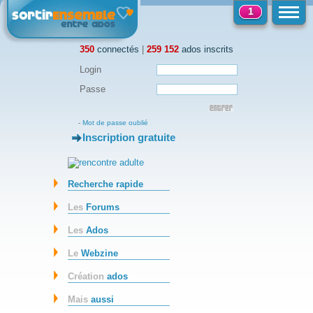
1
350
connectés
|
259 152
ados inscrits
Login
Passe
-
Mot de passe oublié
Inscription gratuite
-
Recherche rapide
Les
Forums
Les
Ados
Le
Webzine
Création
ados
Mais
aussi