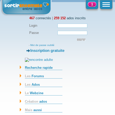
1
467
connectés
|
259 152
ados inscrits
Login
Passe
-
Mot de passe oublié
Inscription gratuite
-
Recherche rapide
Les
Forums
Les
Ados
Le
Webzine
Création
ados
Mais
aussi