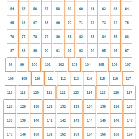
54
55
56
57
58
59
60
61
62
63
64
65
66
67
68
69
70
71
72
73
74
75
76
77
78
79
80
81
82
83
84
85
86
87
88
89
90
91
92
93
94
95
96
97
98
99
100
101
102
103
104
105
106
107
108
109
110
111
112
113
114
115
116
117
118
119
120
121
122
123
124
125
126
127
128
129
130
131
132
133
134
135
136
137
138
139
140
141
142
143
144
145
146
147
148
149
150
151
152
153
154
155
156
157