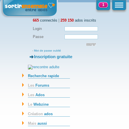
1
665
connectés
|
259 150
ados inscrits
Login
Passe
-
Mot de passe oublié
Inscription gratuite
-
Recherche rapide
Les
Forums
Les
Ados
Le
Webzine
Création
ados
Mais
aussi