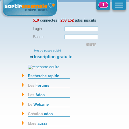
1
510
connectés
|
259 152
ados inscrits
Login
Passe
-
Mot de passe oublié
Inscription gratuite
-
Recherche rapide
Les
Forums
Les
Ados
Le
Webzine
Création
ados
Mais
aussi